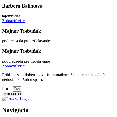
Barbora Bálintová
tajomníčka
Zobraziť viac
Mojmír Trebuňák
podpredseda pre vzdelávanie
Mojmír Trebuňák
podpredseda pre vzdelávanie
Zobraziť viac
Prihláste sa k doberu noviniek e-mailom. Sľubujeme, že od nás
nedostanete žaden spam.
Email
Prihlásiť sa
Navigácia