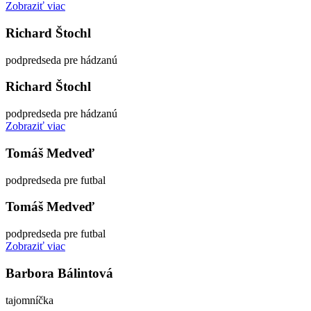
Zobraziť viac
Richard Štochl
podpredseda pre hádzanú
Richard Štochl
podpredseda pre hádzanú
Zobraziť viac
Tomáš Medveď
podpredseda pre futbal
Tomáš Medveď
podpredseda pre futbal
Zobraziť viac
Barbora Bálintová
tajomníčka