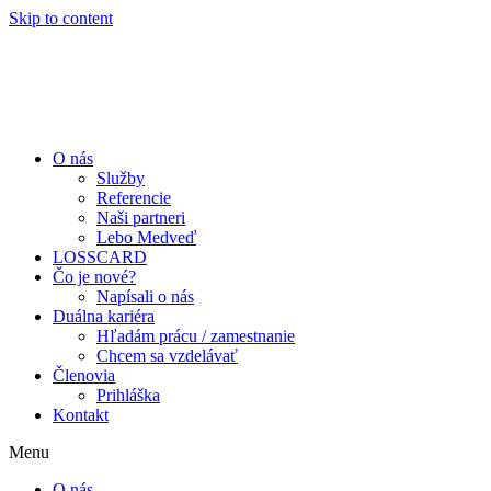
Skip to content
O nás
Služby
Referencie
Naši partneri
Lebo Medveď
LOSSCARD
Čo je nové?
Napísali o nás
Duálna kariéra
Hľadám prácu / zamestnanie
Chcem sa vzdelávať
Členovia
Prihláška
Kontakt
Menu
O nás