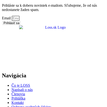
Prihláste sa k doberu noviniek e-mailom. Sľubujeme, že od nás
nedostanete žaden spam.
Email
Prihlásiť sa
Navigácia
Čo je LOSS
Napísali o nás
Členovia
Prihláška
Kontakt
Ochrana osobných údajov