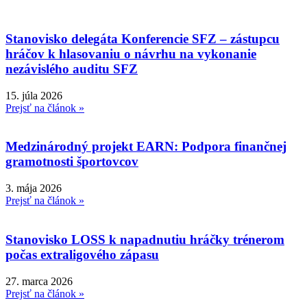
Stanovisko delegáta Konferencie SFZ – zástupcu
hráčov k hlasovaniu o návrhu na vykonanie
nezávislého auditu SFZ
15. júla 2026
Prejsť na článok »
Medzinárodný projekt EARN: Podpora finančnej
gramotnosti športovcov
3. mája 2026
Prejsť na článok »
Stanovisko LOSS k napadnutiu hráčky trénerom
počas extraligového zápasu
27. marca 2026
Prejsť na článok »