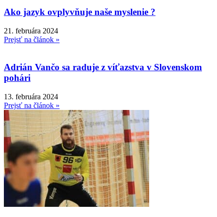
Ako jazyk ovplyvňuje naše myslenie ?
21. februára 2024
Prejsť na článok »
Adrián Vančo sa raduje z víťazstva v Slovenskom
pohári
13. februára 2024
Prejsť na článok »