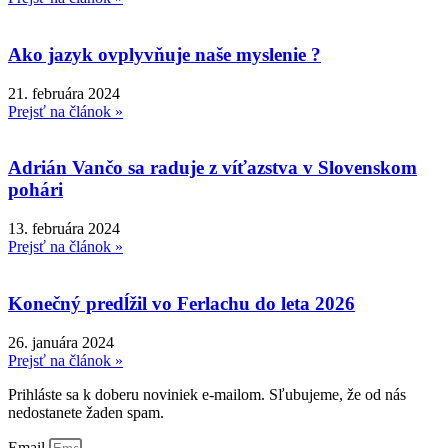
Ako jazyk ovplyvňuje naše myslenie ?
21. februára 2024
Prejsť na článok »
Adrián Vančo sa raduje z víťazstva v Slovenskom
pohári
13. februára 2024
Prejsť na článok »
Konečný predĺžil vo Ferlachu do leta 2026
26. januára 2024
Prejsť na článok »
Prihláste sa k doberu noviniek e-mailom. Sľubujeme, že od nás
nedostanete žaden spam.
Email