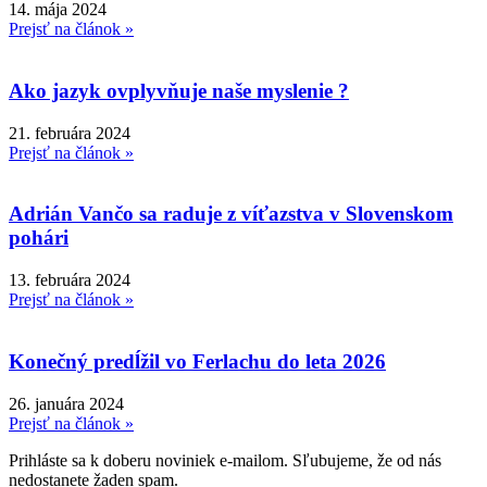
14. mája 2024
Prejsť na článok »
Ako jazyk ovplyvňuje naše myslenie ?
21. februára 2024
Prejsť na článok »
Adrián Vančo sa raduje z víťazstva v Slovenskom
pohári
13. februára 2024
Prejsť na článok »
Konečný predĺžil vo Ferlachu do leta 2026
26. januára 2024
Prejsť na článok »
Prihláste sa k doberu noviniek e-mailom. Sľubujeme, že od nás
nedostanete žaden spam.