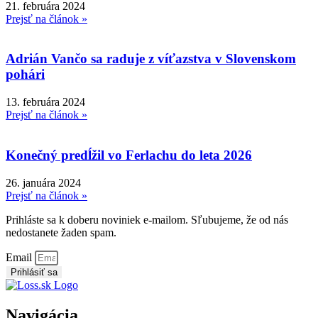
21. februára 2024
Prejsť na článok »
Adrián Vančo sa raduje z víťazstva v Slovenskom
pohári
13. februára 2024
Prejsť na článok »
Konečný predĺžil vo Ferlachu do leta 2026
26. januára 2024
Prejsť na článok »
Prihláste sa k doberu noviniek e-mailom. Sľubujeme, že od nás
nedostanete žaden spam.
Email
Prihlásiť sa
Navigácia