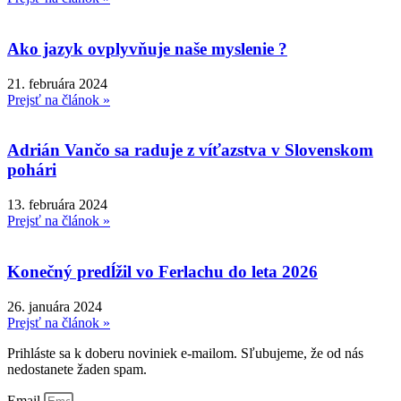
Ako jazyk ovplyvňuje naše myslenie ?
21. februára 2024
Prejsť na článok »
Adrián Vančo sa raduje z víťazstva v Slovenskom
pohári
13. februára 2024
Prejsť na článok »
Konečný predĺžil vo Ferlachu do leta 2026
26. januára 2024
Prejsť na článok »
Prihláste sa k doberu noviniek e-mailom. Sľubujeme, že od nás
nedostanete žaden spam.
Email