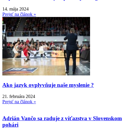
14. mája 2024
Prejsť na článok »
Ako jazyk ovplyvňuje naše myslenie ?
21. februára 2024
Prejsť na článok »
Adrián Vančo sa raduje z víťazstva v Slovenskom
pohári