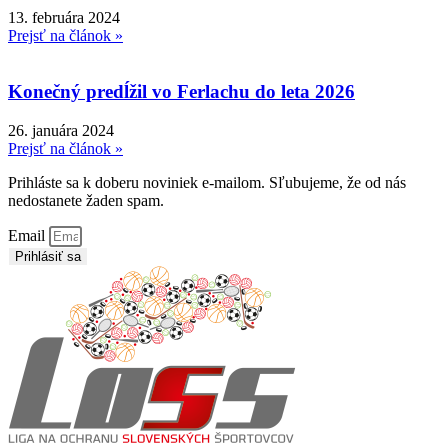
13. februára 2024
Prejsť na článok »
Konečný predĺžil vo Ferlachu do leta 2026
26. januára 2024
Prejsť na článok »
Prihláste sa k doberu noviniek e-mailom. Sľubujeme, že od nás
nedostanete žaden spam.
Email
Prihlásiť sa