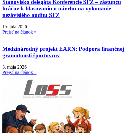
Stanovisko delegáta Konferencie SFZ – zástupcu
hráčov k hlasovaniu o návrhu na vykonanie
nezávislého auditu SFZ
15. júla 2026
Prejsť na článok »
Medzinárodný projekt EARN: Podpora finančnej
gramotnosti športovcov
3. mája 2026
Prejsť na článok »