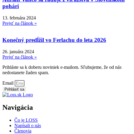
pohári
13. februára 2024
Prejsť na článok »
Konečný predĺžil vo Ferlachu do leta 2026
26. januára 2024
Prejsť na článok »
Prihláste sa k doberu noviniek e-mailom. Sľubujeme, že od nás
nedostanete žaden spam.
Email
Prihlásiť sa
Navigácia
Čo je LOSS
Napísali o nás
Členovia