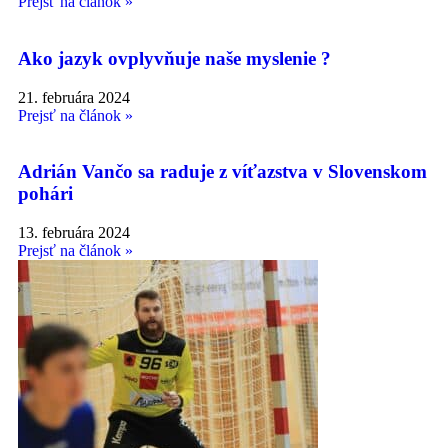
Prejsť na článok »
Ako jazyk ovplyvňuje naše myslenie ?
21. februára 2024
Prejsť na článok »
Adrián Vančo sa raduje z víťazstva v Slovenskom
pohári
13. februára 2024
Prejsť na článok »