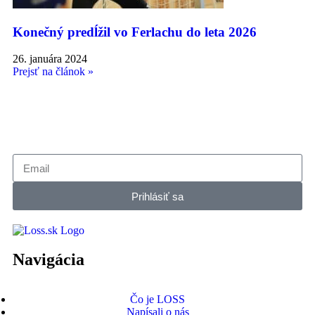
Konečný predĺžil vo Ferlachu do leta 2026
26. januára 2024
Prejsť na článok »
Prihlásiť sa
Navigácia
Čo je LOSS
Napísali o nás