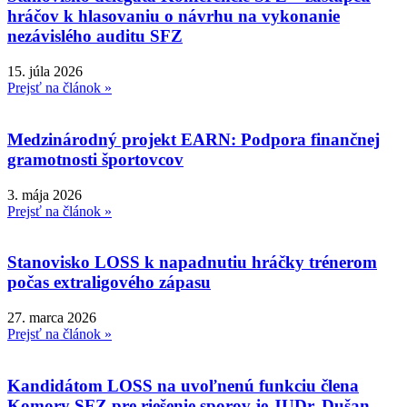
hráčov k hlasovaniu o návrhu na vykonanie
nezávislého auditu SFZ
15. júla 2026
Prejsť na článok »
Medzinárodný projekt EARN: Podpora finančnej
gramotnosti športovcov
3. mája 2026
Prejsť na článok »
Stanovisko LOSS k napadnutiu hráčky trénerom
počas extraligového zápasu
27. marca 2026
Prejsť na článok »
Kandidátom LOSS na uvoľnenú funkciu člena
Komory SFZ pre riešenie sporov je JUDr. Dušan