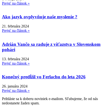
Prejsť na článok »
Ako jazyk ovplyvňuje naše myslenie ?
21. februára 2024
Prejsť na článok »
Adrián Vančo sa raduje z víťazstva v Slovenskom
pohári
13. februára 2024
Prejsť na článok »
Konečný predĺžil vo Ferlachu do leta 2026
26. januára 2024
Prejsť na článok »
Prihláste sa k doberu noviniek e-mailom. Sľubujeme, že od nás
nedostanete žaden spam.