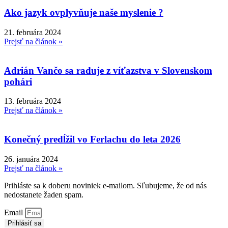
Ako jazyk ovplyvňuje naše myslenie ?
21. februára 2024
Prejsť na článok »
Adrián Vančo sa raduje z víťazstva v Slovenskom
pohári
13. februára 2024
Prejsť na článok »
Konečný predĺžil vo Ferlachu do leta 2026
26. januára 2024
Prejsť na článok »
Prihláste sa k doberu noviniek e-mailom. Sľubujeme, že od nás
nedostanete žaden spam.
Email
Prihlásiť sa