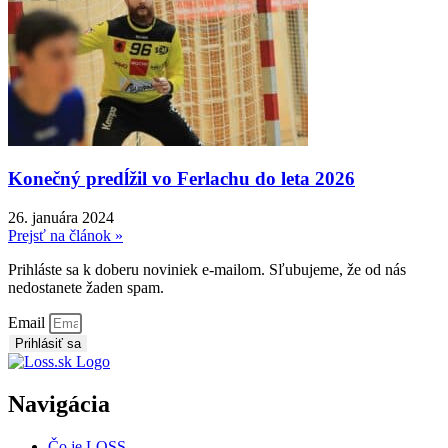
Konečný predĺžil vo Ferlachu do leta 2026
26. januára 2024
Prejsť na článok »
Prihláste sa k doberu noviniek e-mailom. Sľubujeme, že od nás
nedostanete žaden spam.
Email
Prihlásiť sa
Navigácia
Čo je LOSS