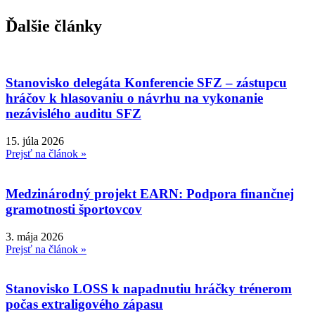
Ďalšie články
Stanovisko delegáta Konferencie SFZ – zástupcu
hráčov k hlasovaniu o návrhu na vykonanie
nezávislého auditu SFZ
15. júla 2026
Prejsť na článok »
Medzinárodný projekt EARN: Podpora finančnej
gramotnosti športovcov
3. mája 2026
Prejsť na článok »
Stanovisko LOSS k napadnutiu hráčky trénerom
počas extraligového zápasu