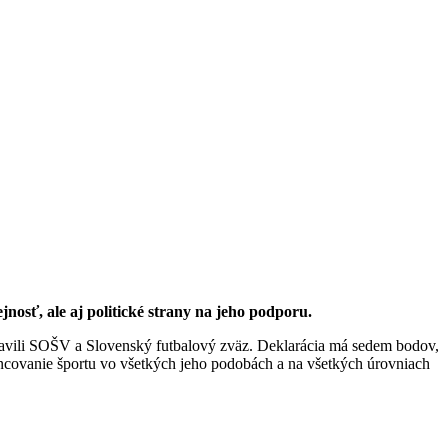
nosť, ale aj politické strany na jeho podporu.
ravili SOŠV a Slovenský futbalový zväz. Deklarácia má sedem bodov,
ncovanie športu vo všetkých jeho podobách a na všetkých úrovniach