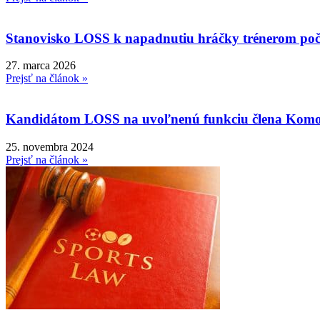
Stanovisko LOSS k napadnutiu hráčky trénerom poča
27. marca 2026
Prejsť na článok »
Kandidátom LOSS na uvoľnenú funkciu člena Komory
25. novembra 2024
Prejsť na článok »