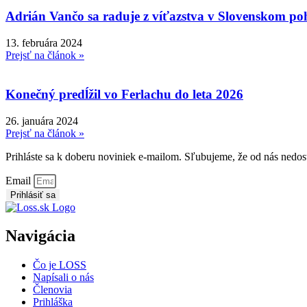
Adrián Vančo sa raduje z víťazstva v Slovenskom po
13. februára 2024
Prejsť na článok »
Konečný predĺžil vo Ferlachu do leta 2026
26. januára 2024
Prejsť na článok »
Prihláste sa k doberu noviniek e-mailom. Sľubujeme, že od nás nedos
Email
Prihlásiť sa
Navigácia
Čo je LOSS
Napísali o nás
Členovia
Prihláška